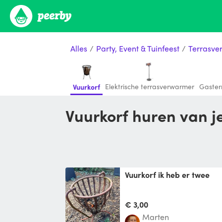
Alles
/
Party, Event & Tuinfeest
/
Terrasve
Elektrische terrasverwarmer
Gaster
Vuurkorf
Vuurkorf huren van 
Vuurkorf ik heb er twee
€ 3,00
Marten