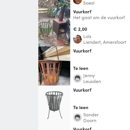
Soest
Vuurkorf
Het gaat om de vuurkorf
€ 2,00
Loïs
Liendert, Amersfoort
Vuurkorf
Te leen
Jenny
Leusden
vuurkorf
Te leen
Sander
Doorn
Vuurkorf