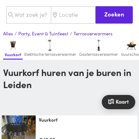
Zoeken
Alles
/
Party, Event & Tuinfeest
/
Terrasverwarmers
Elektrische terrasverwarmer
Gasterrasverwarmer
Vuurscha
Vuurkorf
Vuurkorf huren van je buren in
Leiden
Kaart
Vuurkorf