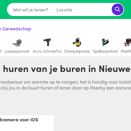
Wat wil je lenen?
Locatie
ch Gereedschap
t
Lasapparaat
Accu schroeftol
Dompelpomp
Spijkerpistool
Multi
huren van je buren in Nieuwe
odsensor om warmte op te vangen, het is handig voor isolati
ij jou in de buurt huren of lenen door op Peerby een aanvra