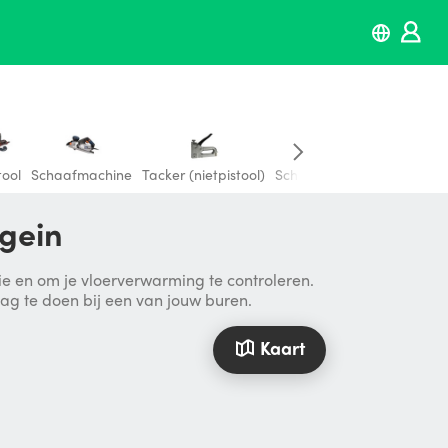
tool
Schaafmachine
Tacker (nietpistool)
Schroefmachine
gein
e en om je vloerverwarming te controleren.
ag te doen bij een van jouw buren.
Kaart