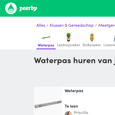
Alles
/
Klussen & Gereedschap
/
Meetger
Leidingzoeker
Balkzoeker
Laserw
Waterpas
Waterpas huren van
Waterpas
Te leen
Priscilla