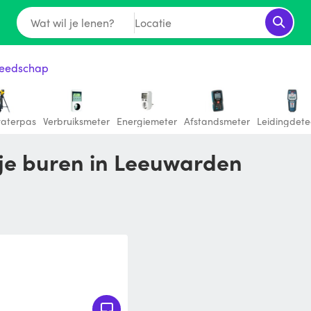
Wat wil je lenen?
Locatie
eedschap
aterpas
Verbruiksmeter
Energiemeter
Afstandsmeter
Leidingdete
 je buren in Leeuwarden