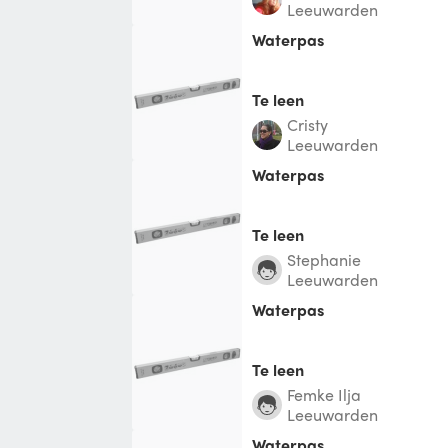
Leeuwarden
Waterpas
Te leen
Cristy
Leeuwarden
Waterpas
Te leen
Stephanie
Leeuwarden
Waterpas
Te leen
Femke Ilja
Leeuwarden
Waterpas