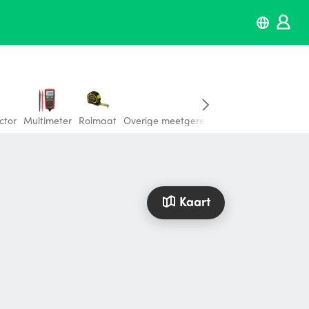
ctor
Multimeter
Rolmaat
Overige meetgereedschap
Kaart