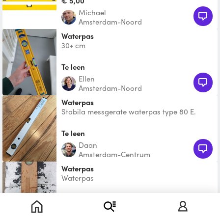
€ 5,00
Michael
Amsterdam-Noord
Waterpas
30+ cm
Te leen
Ellen
Amsterdam-Noord
waterpas
Stabila messgerate waterpas type 80 E.
60cm lang.
Te leen
Daan
Amsterdam-Centrum
Waterpas
Waterpas
€ 2,50
Jerry