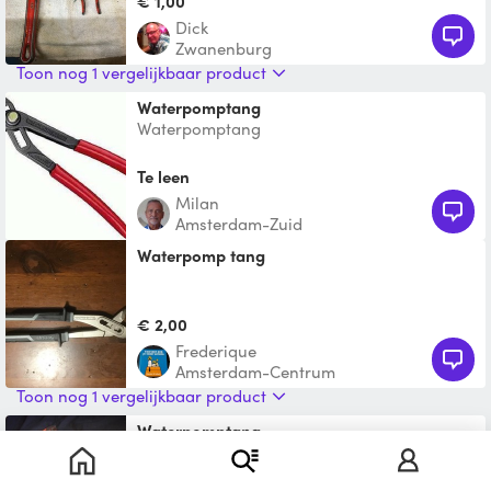
€ 1,00
Dick
Zwanenburg
Toon nog 1 vergelijkbaar product
Waterpomptang
Waterpomptang
Te leen
Milan
Amsterdam-Zuid
Waterpomp tang
€ 2,00
Frederique
Amsterdam-Centrum
Toon nog 1 vergelijkbaar product
Waterpomptang