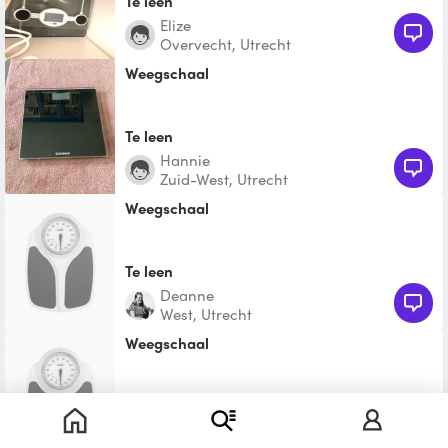
Te leen
Elize
Overvecht, Utrecht
Weegschaal
Te leen
Hannie
Zuid-West, Utrecht
Weegschaal
Te leen
Deanne
West, Utrecht
Weegschaal
Te leen
Gé