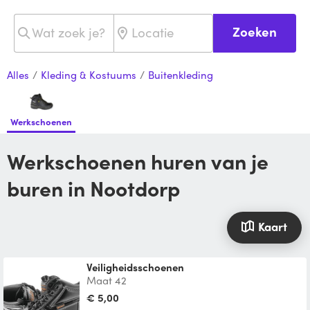
Zoeken
Alles
/
Kleding & Kostuums
/
Buitenkleding
Werkschoenen
Werkschoenen huren van je
buren in Nootdorp
Kaart
Veiligheidsschoenen
Maat 42
€ 5,00