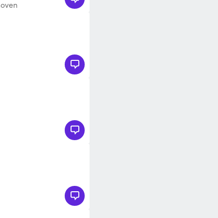
hoven