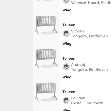
Woensel-Noord, Eind
Wieg
Te leen
Simons
Tongelre, Eindhoven
Wieg
Te leen
Andrzej
Tongelre, Eindhoven
Wieg
Te leen
Loujayn
Gestel, Eindhoven
Wieg