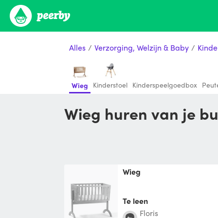
Alles
/
Verzorging, Welzijn & Baby
/
Kinde
Kinderstoel
Kinderspeelgoedbox
Peut
Wieg
Wieg huren van je b
Wieg
Te leen
Floris