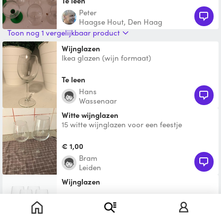
Te leen
Peter
Haagse Hout, Den Haag
Toon nog 1 vergelijkbaar product
Wijnglazen
Ikea glazen (wijn formaat)
Te leen
Hans
Wassenaar
Witte wijnglazen
15 witte wijnglazen voor een feestje
€ 1,00
Bram
Leiden
Wijnglazen
Te leen