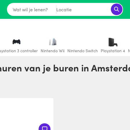
Wat wil je lenen?
Locatie
aystation 3 controller
Nintendo Wii
Nintendo Switch
Playstation 4
N
 huren van je buren in Amster