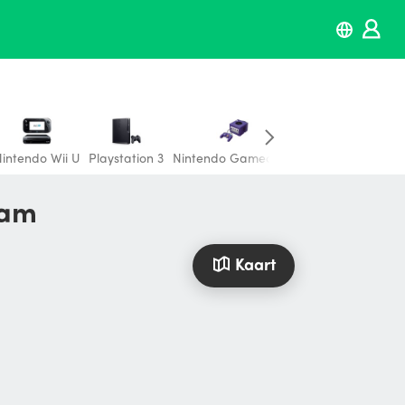
intendo Wii U
Playstation 3
Nintendo Gamecube
Playstation 4 cont
dam
Kaart