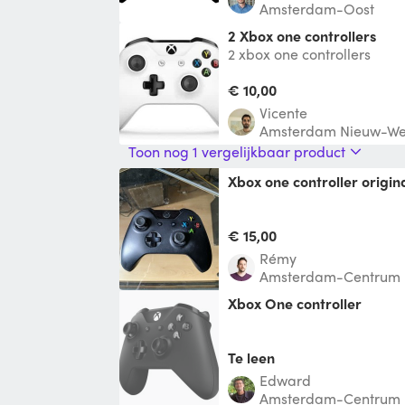
Amsterdam-Oost
2 Xbox one controllers
2 xbox one controllers
€ 10,00
Vicente
Amsterdam Nieuw-We
Toon nog 1 vergelijkbaar product
xbox one controller origin
€ 15,00
Rémy
Amsterdam-Centrum
Xbox One controller
Te leen
Edward
Amsterdam-Centrum