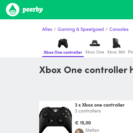
Alles
/
Gaming & Speelgoed
/
Consoles
Xbox One
Xbox 360
Pl
Xbox One controller
Xbox One controller
3 x Xbox one controller
3 controllers
€ 15,00
Stefan