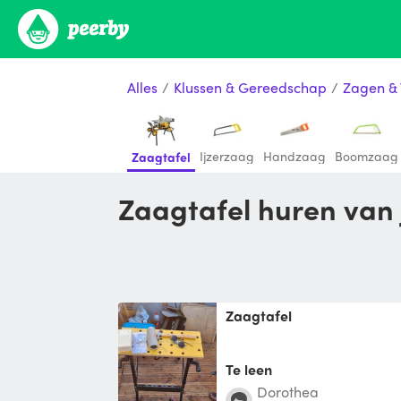
Alles
/
Klussen & Gereedschap
/
Zagen &
Ijzerzaag
Handzaag
Boomzaag
Zaagtafel
Zaagtafel huren van
Zaagtafel
Te leen
Dorothea