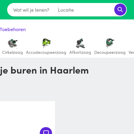
Wat wil je lenen?
Locatie
 Toebehoren
Cirkelzaag
Accudecoupeerzaag
Afkortzaag
Decoupeerzaag
Ve
 je buren in Haarlem