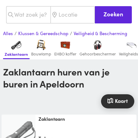
Zoeken
Alles
/
Klussen & Gereedschap
/
Veiligheid & Bescherming
Bouwlamp
EHBO koffer
Gehoorbeschermer
Veiligheids
Zaklantaarn
Zaklantaarn huren van je
buren in Apeldoorn
Kaart
Zaklantaarn