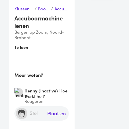
Klussen & Gereedschap
/
Boormachines
/
Accuboormachine
Accuboormachine
lenen
Bergen op Zoom, Noord-
Brabant
Te leen
Meer weten?
Henny (inactive)
Hoe
werkt het?
Reageren
Plaatsen