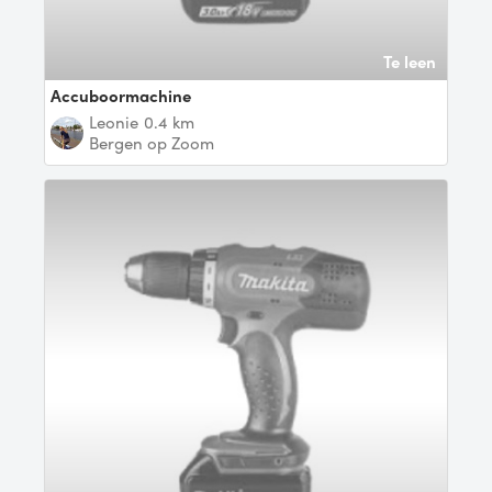
Te leen
Accuboormachine
Leonie
0.4 km
Bergen op Zoom