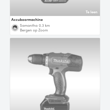
Te leen
Accuboormachine
Samantha
0.3 km
Bergen op Zoom