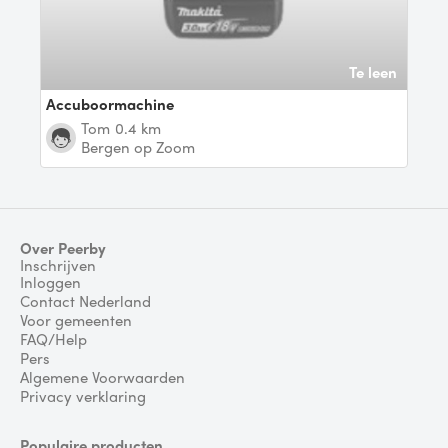
Te leen
Accuboormachine
Tom
0.4 km
Bergen op Zoom
Over Peerby
Inschrijven
Inloggen
Contact Nederland
Voor gemeenten
FAQ/Help
Pers
Algemene Voorwaarden
Privacy verklaring
Populaire producten