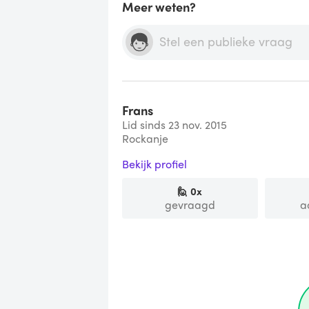
Meer weten?
Frans
Lid sinds 23 nov. 2015
Rockanje
Bekijk profiel
🙋
0
x
gevraagd
a