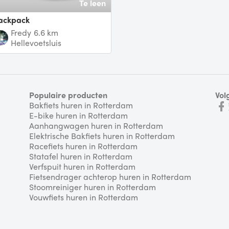
Te leen
backpack
Fredy
6.6 km
Hellevoetsluis
Populaire producten
Vol
Bakfiets huren in Rotterdam
E-bike huren in Rotterdam
Aanhangwagen huren in Rotterdam
Elektrische Bakfiets huren in Rotterdam
Racefiets huren in Rotterdam
Statafel huren in Rotterdam
Verfspuit huren in Rotterdam
Fietsendrager achterop huren in Rotterdam
Stoomreiniger huren in Rotterdam
Vouwfiets huren in Rotterdam