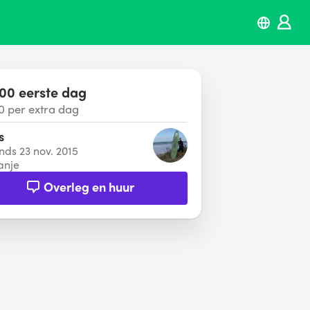
00 eerste dag
0 per extra dag
s
inds 23 nov. 2015
anje
Overleg en huur