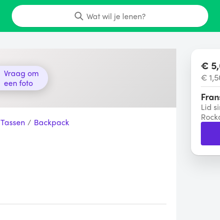
Wat wil je lenen?
€ 5,
Vraag om
€ 1,5
een foto
Fran
Lid s
Rock
 Tassen
/
Backpack