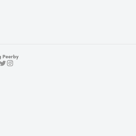
g Peerby