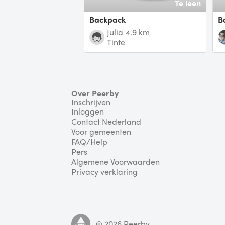
Te leen
Backpack
Julia
4.9 km
Tinte
Over Peerby
Inschrijven
Inloggen
Contact Nederland
Voor gemeenten
FAQ/Help
Pers
Algemene Voorwaarden
Privacy verklaring
©
2026
Peerby