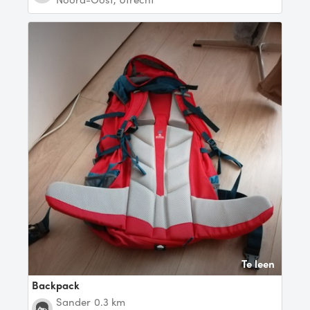
Te leen
Backpack
Sander
0.3 km