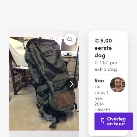
€ 5,00
eerste
dag
€ 1,50 per
extra dag
Ron
Lid
sinds 1
nov.
2014
Utrecht
Overleg
en huur