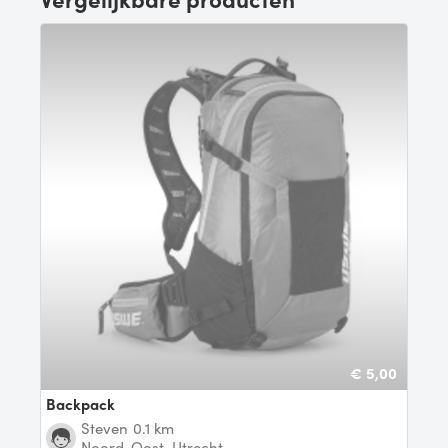
€ 5,00
Backpack
Steven
0.1 km
Noord-Oost, Utrecht