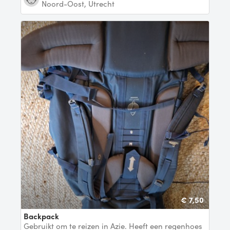
Noord-Oost, Utrecht
€ 7,50
backpack
Gebruikt om te reizen in Azie. Heeft een regenhoes