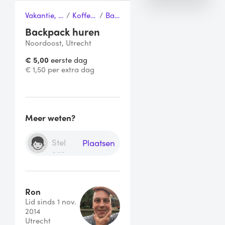
Vakantie, Sport & Vrije tijd
/
Koffers & Tassen
/
Backpack
Backpack huren
Noordoost, Utrecht
€ 5,00
eerste dag
€ 1,50 per extra dag
Meer weten?
Plaatsen
Ron
Lid sinds 1 nov.
2014
Utrecht