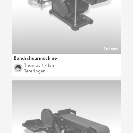
Te leen
Bandschuurmachine
Thomas
1.7 km
Teteringen