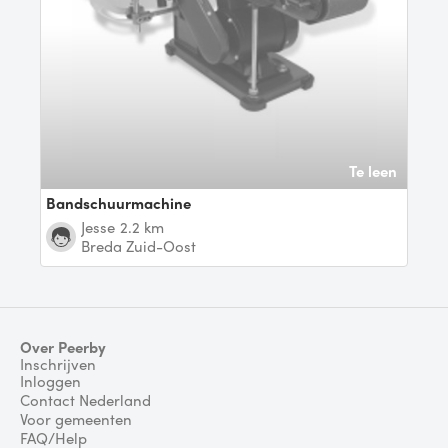
Te leen
Bandschuurmachine
Jesse
2.2 km
Breda Zuid-Oost
Over Peerby
Inschrijven
Inloggen
Contact Nederland
Voor gemeenten
FAQ/Help