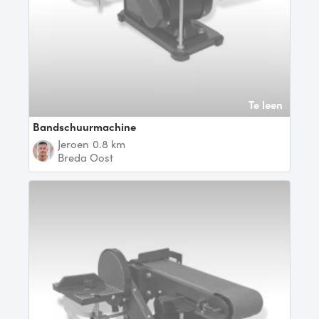
Te leen
bandschuurmachine
Jeroen
0.8 km
Breda Oost