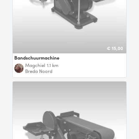
€ 15,00
Bandschuurmachine
Magchiel
1.1 km
Breda Noord