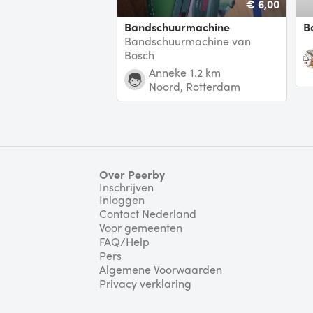
€ 6,00
Bandschuurmachine
Bandschuurmachine van
Bosch
Anneke
1.2 km
Noord, Rotterdam
Over Peerby
Inschrijven
Inloggen
Contact Nederland
Voor gemeenten
FAQ/Help
Pers
Algemene Voorwaarden
Privacy verklaring