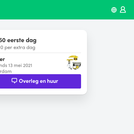
50 eerste dag
00 per extra dag
ier
inds 13 mei 2021
erdam
Overleg en huur