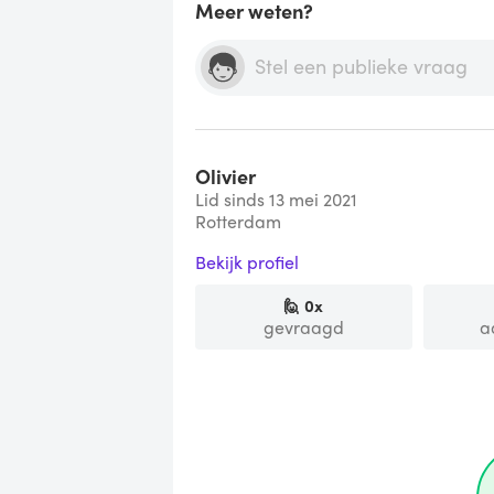
Meer weten?
Olivier
Lid sinds 13 mei 2021
Rotterdam
Bekijk profiel
🙋
0
x
gevraagd
a