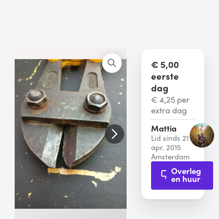
€ 5,00
eerste
dag
€ 4,25 per
extra dag
Mattia
Lid sinds 21
apr. 2015
Amsterdam
Overleg
en huur