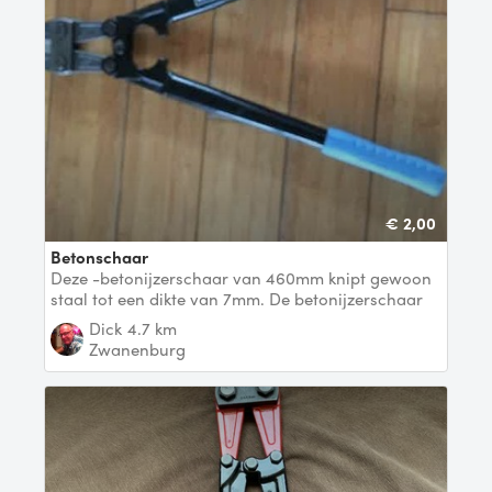
€ 2,00
betonschaar
Deze -betonijzerschaar van 460mm knipt gewoon
staal tot een dikte van 7mm. De betonijzerschaar
heeft
Dick
4.7 km
Zwanenburg