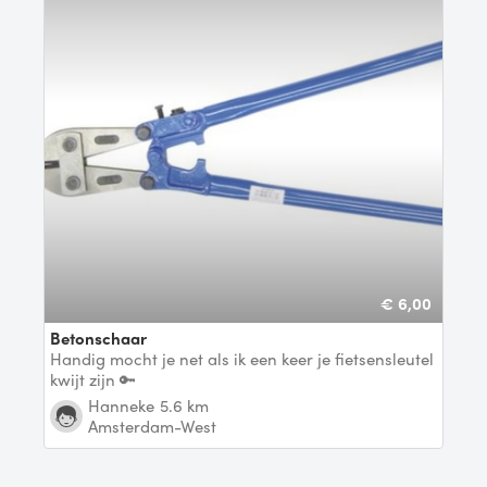
€ 6,00
Betonschaar
Handig mocht je net als ik een keer je fietsensleutel
kwijt zijn 🔑
Hanneke
5.6 km
Amsterdam-West