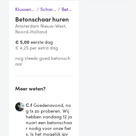
Klussen & Gereedschap
/
Scharen & Messen
/
Betonschaar
Betonschaar huren
Amsterdam Nieuw-West,
Noord-Holland
€ 5,00
eerste dag
€ 4,25 per extra dag
nog steeds goed betonsch
aar 
Meer weten?
C.f
Goedenavond, no
g 1x zo proberen. Wij
hebben vandaag 12 ja
nuari een betonschaa
r nodig voor onze fiet
s. Is het mogelijk ipv