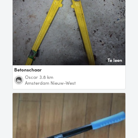
Te leen
Betonschaar
Oscar
3.8 km
Amsterdam Nieuw-West