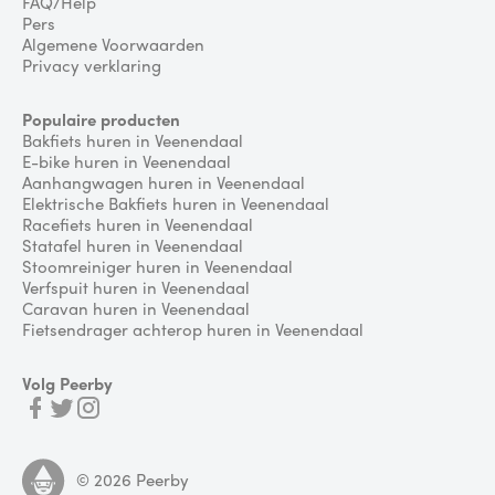
FAQ/Help
Pers
Algemene Voorwaarden
Privacy verklaring
Populaire producten
Bakfiets huren in Veenendaal
E-bike huren in Veenendaal
Aanhangwagen huren in Veenendaal
Elektrische Bakfiets huren in Veenendaal
Racefiets huren in Veenendaal
Statafel huren in Veenendaal
Stoomreiniger huren in Veenendaal
Verfspuit huren in Veenendaal
Caravan huren in Veenendaal
Fietsendrager achterop huren in Veenendaal
Volg Peerby
©
2026
Peerby