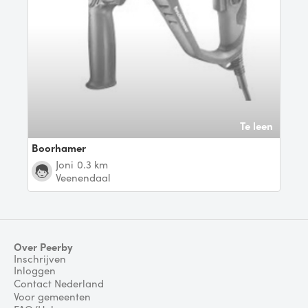
Te leen
Boorhamer
Joni
0.3 km
Veenendaal
Over Peerby
Inschrijven
Inloggen
Contact Nederland
Voor gemeenten