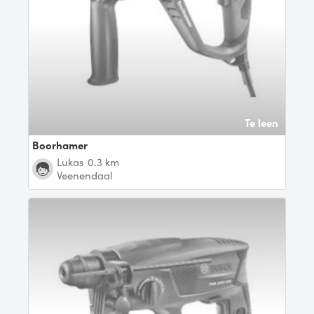
Te leen
Boorhamer
Lukas
0.3 km
Veenendaal