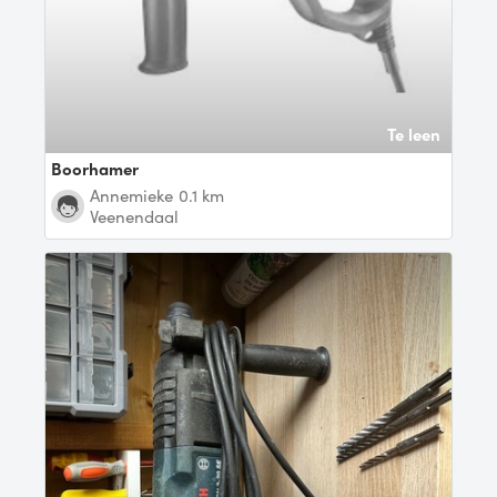
Te leen
Boorhamer
Annemieke
0.1 km
Veenendaal