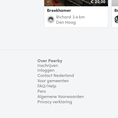
€ 20,00
breekhamer
Richard
3.4 km
Den Haag
Over Peerby
Inschrijven
Inloggen
Contact Nederland
Voor gemeenten
FAQ/Help
Pers
Algemene Voorwaarden
Privacy verklaring