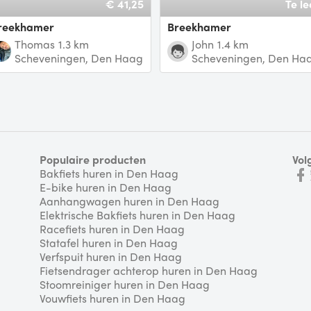
€ 41,25
Te le
breekhamer
Breekhamer
Thomas
1.3 km
John
1.4 km
Scheveningen, Den Haag
Scheveningen, Den Ha
Populaire producten
Vol
Bakfiets huren in Den Haag
E-bike huren in Den Haag
Aanhangwagen huren in Den Haag
Elektrische Bakfiets huren in Den Haag
Racefiets huren in Den Haag
Statafel huren in Den Haag
Verfspuit huren in Den Haag
Fietsendrager achterop huren in Den Haag
Stoomreiniger huren in Den Haag
Vouwfiets huren in Den Haag