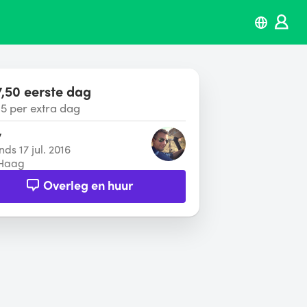
,50 eerste dag
5 per extra dag
y
nds 17 jul. 2016
Haag
Overleg en huur