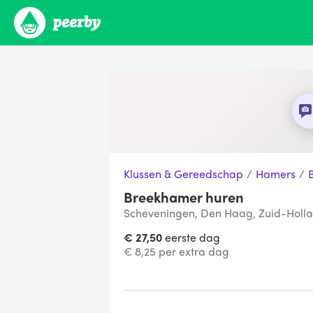
Klussen & Gereedschap
/
Hamers
/
Breekhamer huren
Scheveningen, Den Haag, Zuid-Holl
€ 27,50
eerste dag
€ 8,25 per extra dag