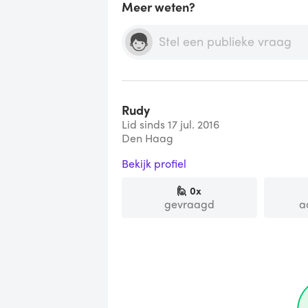
Meer weten?
Rudy
Lid sinds 17 jul. 2016
Den Haag
Bekijk profiel
🙋
0
x
gevraagd
a