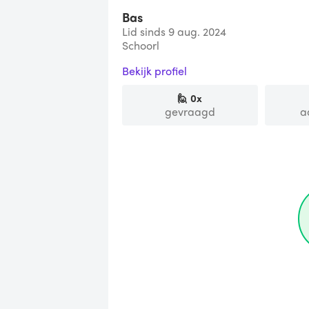
Bas
Lid sinds 9 aug. 2024
Schoorl
Bekijk profiel
🙋
0
x
gevraagd
a