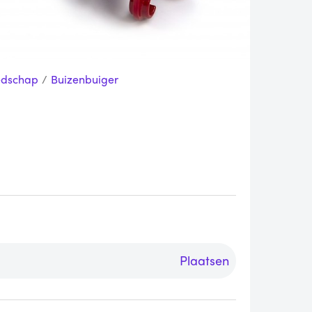
edschap
/
Buizenbuiger
Plaatsen