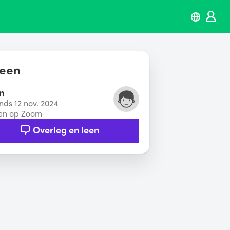
leen
n
inds 12 nov. 2024
en op Zoom
Overleg en leen