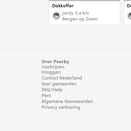
Dakkoffer
Jordy
0.4 km
Bergen op Zoom
Over Peerby
Inschrijven
Inloggen
Contact Nederland
Voor gemeenten
FAQ/Help
Pers
Algemene Voorwaarden
Privacy verklaring