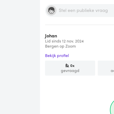
Johan
Lid sinds 12 nov. 2024
Bergen op Zoom
Bekijk profiel
🙋
0
x
gevraagd
a