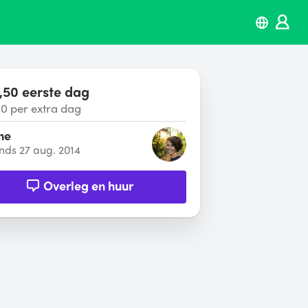
,50 eerste dag
00 per extra dag
ne
inds 27 aug. 2014
Overleg en huur