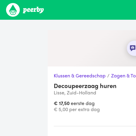
Klussen & Gereedschap
/
Zagen & T
Decoupeerzaag huren
Lisse, Zuid-Holland
€ 17,50
eerste dag
€ 5,00 per extra dag