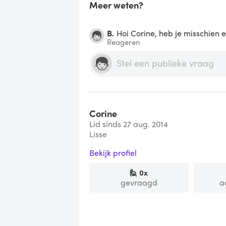
Meer weten?
B.
Hoi Corine, heb je misschien 
Reageren
Corine
Lid sinds 27 aug. 2014
Lisse
Bekijk profiel
🙋
0
x
gevraagd
a