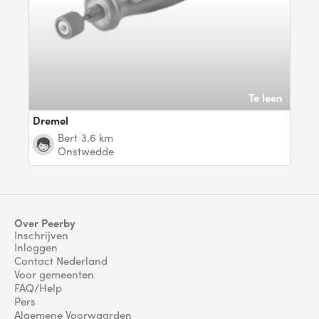
Te leen
Dremel
Bert
3.6 km
Onstwedde
Over Peerby
Inschrijven
Inloggen
Contact Nederland
Voor gemeenten
FAQ/Help
Pers
Algemene Voorwaarden