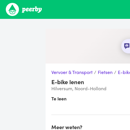
Vervoer & Transport
/
Fietsen
/
E-bik
E-bike lenen
Hilversum, Noord-Holland
Te leen
Meer weten?