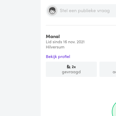
Manal
Lid sinds 16 nov. 2021
Hilversum
Bekijk profiel
🙋
2
x
gevraagd
a