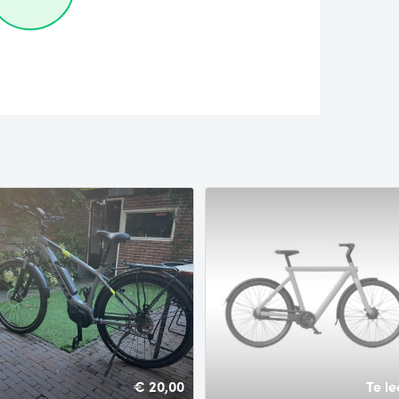
€ 20,00
Te le