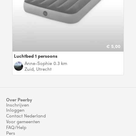
€ 5,00
Luchtbed 1 persoons
Anne-Sophie
0.3 km
Zuid, Utrecht
Over Peerby
Inschrijven
Inloggen
Contact Nederland
Voor gemeenten
FAQ/Help
Pers