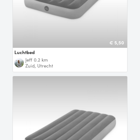
€ 5,50
Luchtbed
Jeff
0.2 km
Zuid, Utrecht