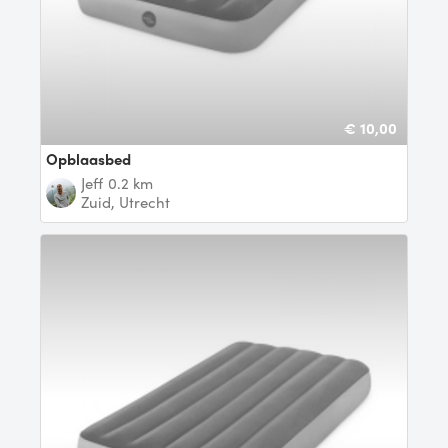
€ 10,00
Opblaasbed
Jeff
0.2 km
Zuid, Utrecht