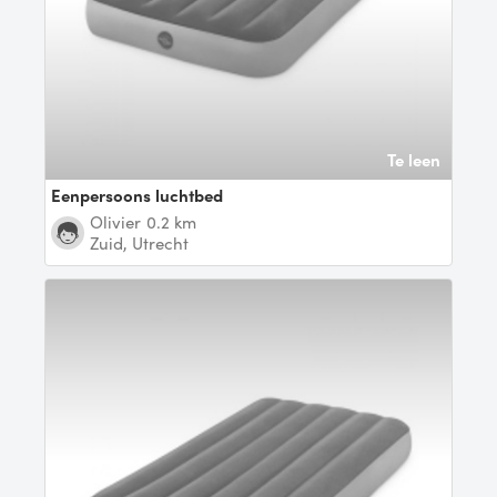
Te leen
Eenpersoons luchtbed
Olivier
0.2 km
Zuid, Utrecht