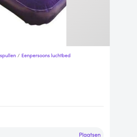
spullen
/
Eenpersoons luchtbed
Plaatsen