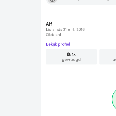
Alf
Lid sinds 21 mrt. 2016
Obbicht
Bekijk profiel
🙋
1
x
gevraagd
a