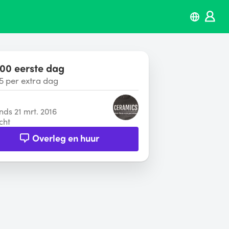
00 eerste dag
5 per extra dag
inds 21 mrt. 2016
cht
Overleg en huur