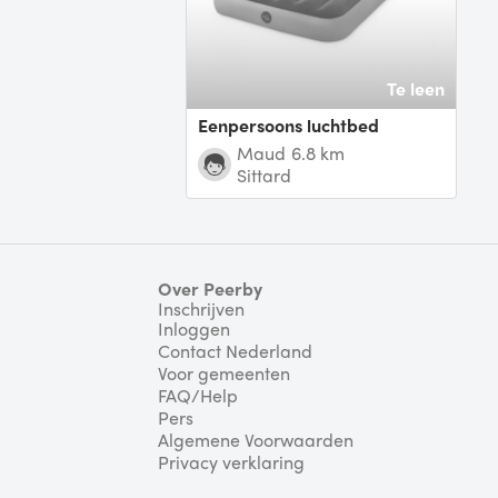
Te leen
Eenpersoons luchtbed
Maud
6.8 km
Sittard
Over Peerby
Inschrijven
Inloggen
Contact Nederland
Voor gemeenten
FAQ/Help
Pers
Algemene Voorwaarden
Privacy verklaring