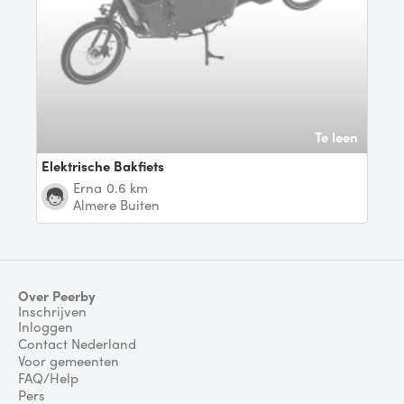
Te leen
Elektrische Bakfiets
Erna
0.6 km
Almere Buiten
Over Peerby
Inschrijven
Inloggen
Contact Nederland
Voor gemeenten
FAQ/Help
Pers