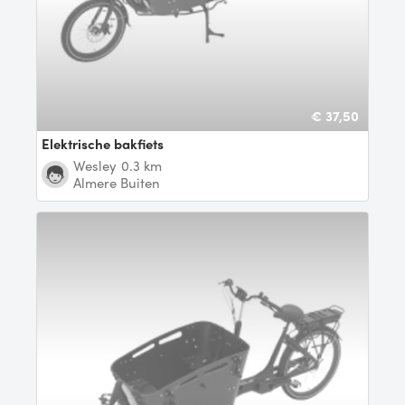
€ 37,50
Elektrische bakfiets
Wesley
0.3 km
Almere Buiten