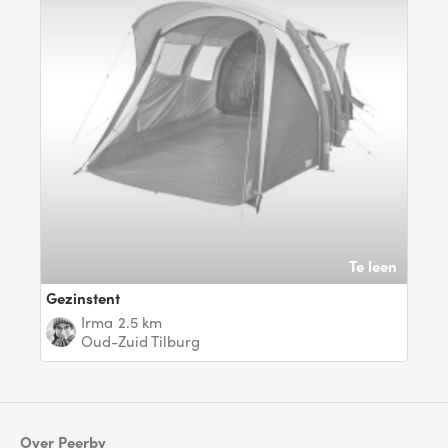
Te leen
gezinstent
Irma
2.5 km
Oud-Zuid Tilburg
Over Peerby