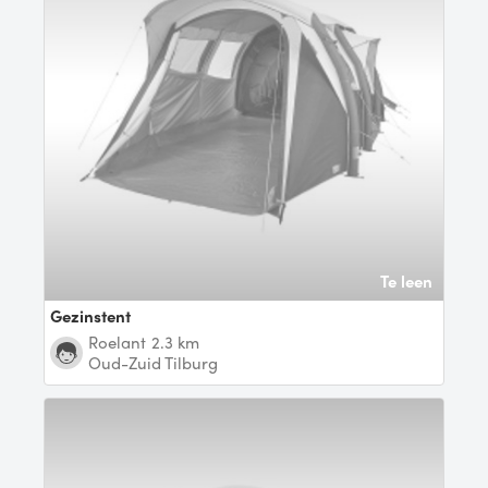
Te leen
Gezinstent
Roelant
2.3 km
Oud-Zuid Tilburg