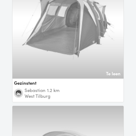
Te leen
Gezinstent
Sebastian
1.2 km
West Tilburg