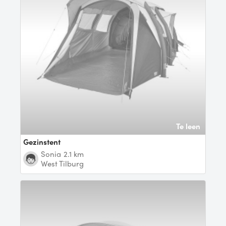
Te leen
Gezinstent
Sonia
2.1 km
West Tilburg