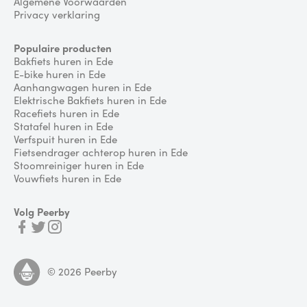
Algemene Voorwaarden
Privacy verklaring
Populaire producten
Bakfiets huren in Ede
E-bike huren in Ede
Aanhangwagen huren in Ede
Elektrische Bakfiets huren in Ede
Racefiets huren in Ede
Statafel huren in Ede
Verfspuit huren in Ede
Fietsendrager achterop huren in Ede
Stoomreiniger huren in Ede
Vouwfiets huren in Ede
Volg Peerby
©
2026
Peerby