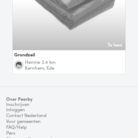
Te leen
Grondzeil
Hennie
3.4 km
Kernhem, Ede
Over Peerby
Inschrijven
Inloggen
Contact Nederland
Voor gemeenten
FAQ/Help
Pers