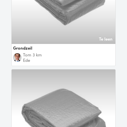
Te leen
Grondzeil
Tom
3 km
Ede