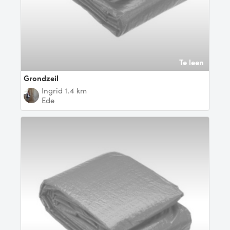
Te leen
Grondzeil
ingrid
1.4 km
Ede