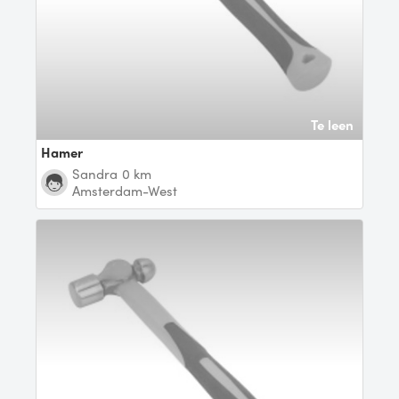
Te leen
Hamer
Sandra
0 km
Amsterdam-West