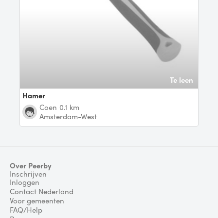
Te leen
Hamer
Coen
0.1 km
Amsterdam-West
Over Peerby
Inschrijven
Inloggen
Contact Nederland
Voor gemeenten
FAQ/Help