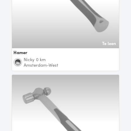
Te leen
Hamer
Nicky
0 km
Amsterdam-West