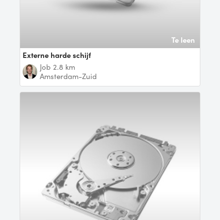
Te leen
Externe harde schijf
Job
2.8 km
Amsterdam-Zuid