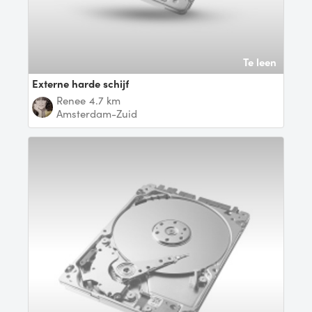
Te leen
Externe harde schijf
Renee
4.7 km
Amsterdam-Zuid