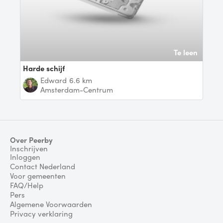
Te leen
Harde schijf
Edward
6.6 km
Amsterdam-Centrum
Over Peerby
Inschrijven
Inloggen
Contact Nederland
Voor gemeenten
FAQ/Help
Pers
Algemene Voorwaarden
Privacy verklaring