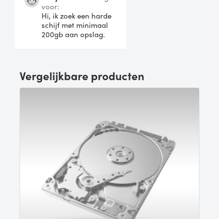
voor:
Hi, ik zoek een harde
schijf met minimaal
200gb aan opslag.
Vergelijkbare producten