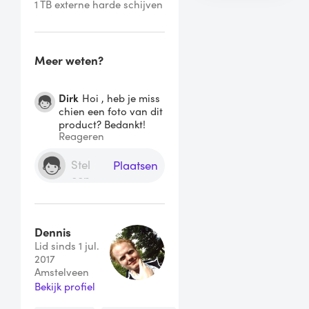
1 TB externe harde schijven
Meer weten?
Dirk
Hoi , heb je miss
chien een foto van dit
product? Bedankt!
Reageren
Plaatsen
Dennis
Lid sinds 1 jul.
2017
Amstelveen
Bekijk profiel