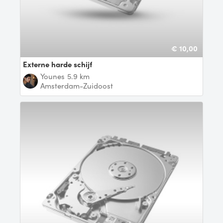
€ 10,00
Externe harde schijf
Younes
5.9 km
Amsterdam-Zuidoost