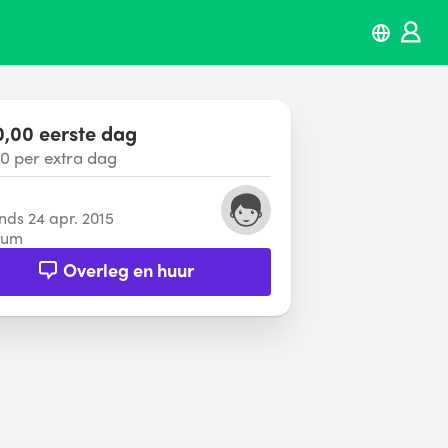
0,00 eerste dag
0 per extra dag
inds 24 apr. 2015
sum
Overleg en huur