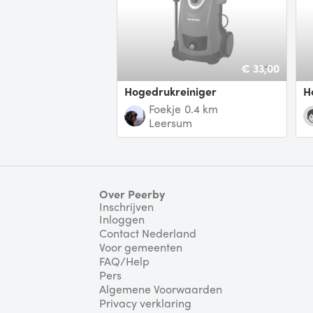
€ 33,00
hogedrukreiniger
Foekje
0.4 km
Leersum
Over Peerby
Inschrijven
Inloggen
Contact Nederland
Voor gemeenten
FAQ/Help
Pers
Algemene Voorwaarden
Privacy verklaring