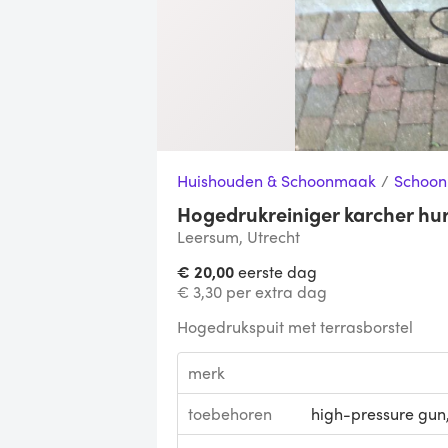
Huishouden & Schoonmaak
/
Schoo
Hogedrukreiniger karcher hu
Leersum, Utrecht
€ 20,00
eerste dag
€ 3,30 per extra dag
Hogedrukspuit met terrasborstel
merk
toebehoren
high-pressure gun,