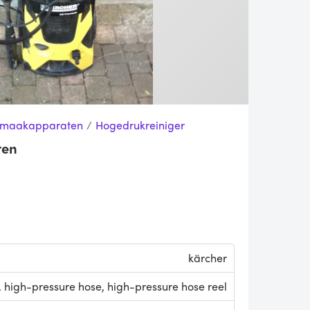
nmaakapparaten
/
Hogedrukreiniger
ren
kärcher
 high-pressure hose, high-pressure hose reel