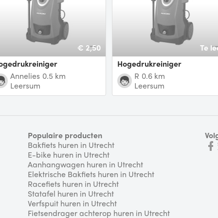
€ 2,50
Te le
Hogedrukreiniger
Hogedrukreiniger
Annelies
0.5 km
R
0.6 km
Leersum
Leersum
Populaire producten
Vol
Bakfiets huren in Utrecht
E-bike huren in Utrecht
Aanhangwagen huren in Utrecht
Elektrische Bakfiets huren in Utrecht
Racefiets huren in Utrecht
Statafel huren in Utrecht
Verfspuit huren in Utrecht
Fietsendrager achterop huren in Utrecht