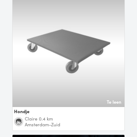
Te leen
Hondje
Claire
0.4 km
Amsterdam-Zuid