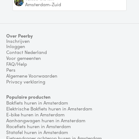
Amsterdam-Zuid
Over Peerby
Inschrijven
Inloggen
Contact Nederland
Voor gemeenten
FAQ/Help
Pers
Algemene Voorwaarden
Privacy verklaring
Populaire producten
Bakfiets huren in Amsterdam
Elektrische Bakfiets huren in Amsterdam
E-bike huren in Amsterdam
Aanhangwagen huren in Amsterdam
Racefiets huren in Amsterdam
Statafel huren in Amsterdam
Fietsendrager achterop huren in Amsterdam