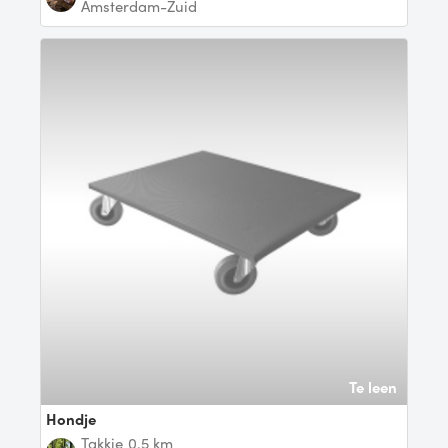
Amsterdam-Zuid
Te leen
Hondje
Takkie
0.5 km