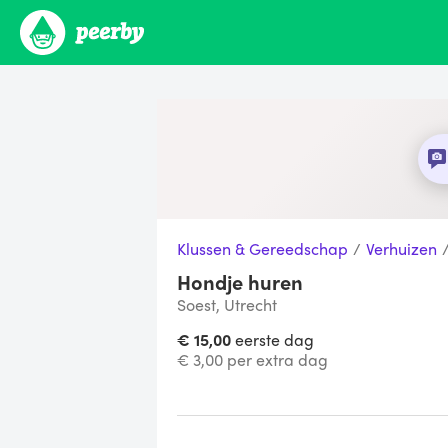
Klussen & Gereedschap
/
Verhuizen
Hondje huren
Soest, Utrecht
€ 15,00
eerste dag
€ 3,00 per extra dag