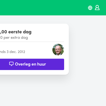
,00 eerste dag
00 per extra dag
inds 3 dec. 2012
Overleg en huur