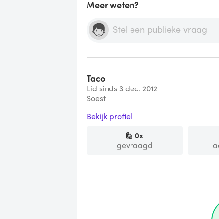
Meer weten?
Taco
Lid sinds 3 dec. 2012
Soest
Bekijk profiel
🙋
0
x
gevraagd
a