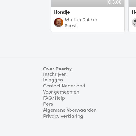
€ 3,00
Hondje
Marten
0.4 km
Soest
Over Peerby
Inschrijven
Inloggen
Contact Nederland
Voor gemeenten
FAQ/Help
Pers
Algemene Voorwaarden
Privacy verklaring