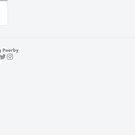
g Peerby