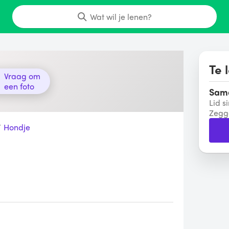
Wat wil je lenen?
Te 
Vraag om
een foto
Sam
Lid s
Zegg
/
Hondje