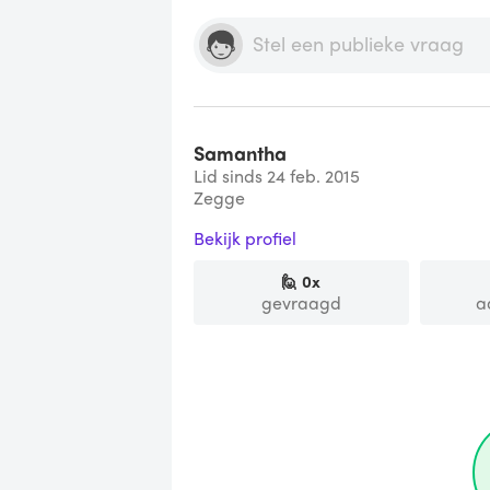
Samantha
Lid sinds 24 feb. 2015
Zegge
Bekijk profiel
🙋
0
x
gevraagd
a