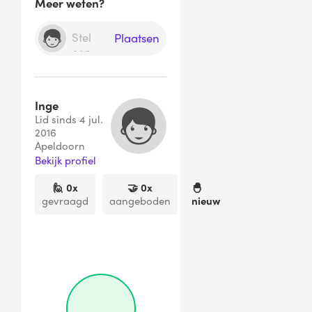
Meer weten?
Plaatsen
Inge
Lid sinds 4 jul.
2016
Apeldoorn
Bekijk profiel
🙋
0
x
🤝
0
x
🐣
gevraagd
aangeboden
nieuw