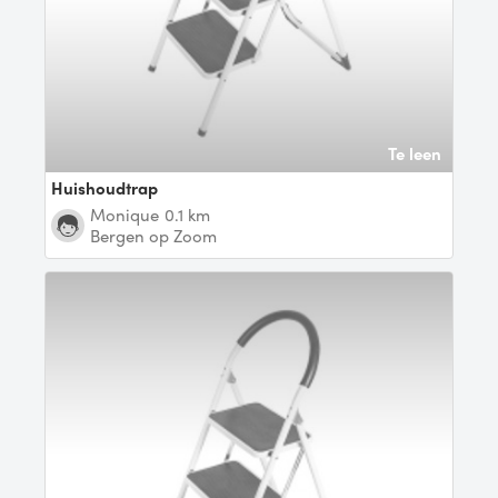
Te leen
Huishoudtrap
Monique
0.1 km
Bergen op Zoom