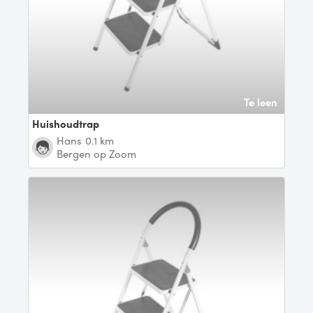
Te leen
Huishoudtrap
Hans
0.1 km
Bergen op Zoom