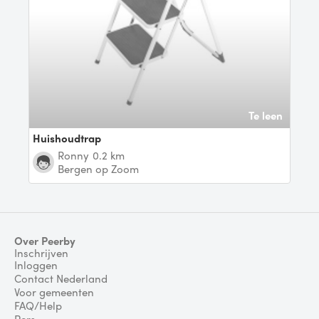
Te leen
Huishoudtrap
Ronny
0.2 km
Bergen op Zoom
Over Peerby
Inschrijven
Inloggen
Contact Nederland
Voor gemeenten
FAQ/Help
Pers