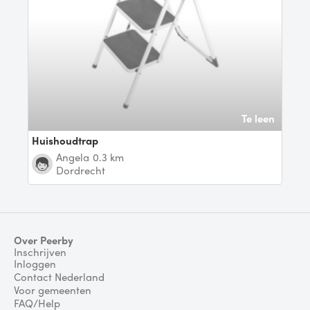
Te leen
Huishoudtrap
Angela
0.3 km
Dordrecht
Over Peerby
Inschrijven
Inloggen
Contact Nederland
Voor gemeenten
FAQ/Help