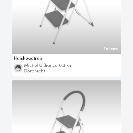
Te leen
Huishoudtrap
Michel & Bianca
0.3 km
Dordrecht