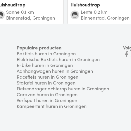
Huishoudtrap
Huishoudtrap
Sanne
0.1 km
Lente
0.2 km
Binnenstad, Groningen
Binnenstad, Groningen
Populaire producten
Vol
Bakfiets huren in Groningen
Elektrische Bakfiets huren in Groningen
E-bike huren in Groningen
Aanhangwagen huren in Groningen
Racefiets huren in Groningen
Statafel huren in Groningen
Fietsendrager achterop huren in Groningen
Caravan huren in Groningen
Verfspuit huren in Groningen
Kampeertent huren in Groningen