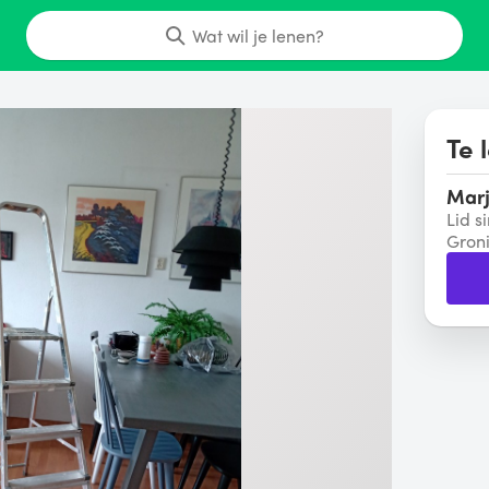
Wat wil je lenen?
Te 
Mar
Lid s
Gron