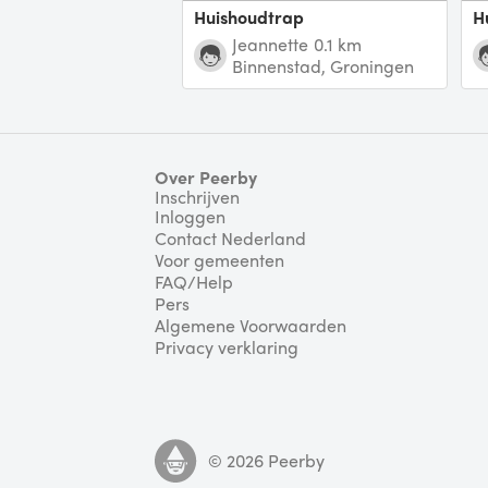
Huishoudtrap
Jeannette
0.1 km
Binnenstad, Groningen
Over Peerby
Inschrijven
Inloggen
Contact Nederland
Voor gemeenten
FAQ/Help
Pers
Algemene Voorwaarden
Privacy verklaring
©
2026
Peerby