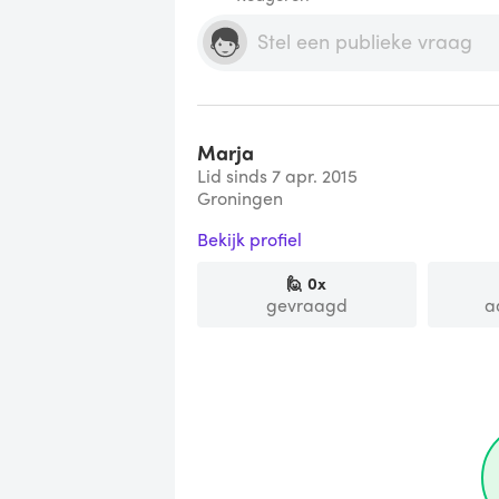
Marja
Lid sinds 7 apr. 2015
Groningen
Bekijk profiel
🙋
0
x
gevraagd
a