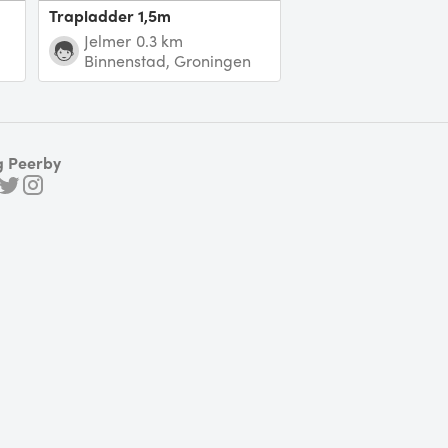
trapladder 1,5m
Jelmer
0.3 km
Binnenstad, Groningen
g Peerby