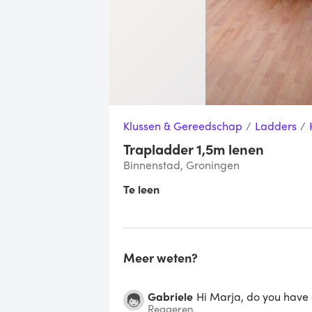
Klussen & Gereedschap
/
Ladders
/
Trapladder 1,5m lenen
Binnenstad, Groningen
Te leen
Meer weten?
Gabriele
Hi Marja, do you have 
Reageren