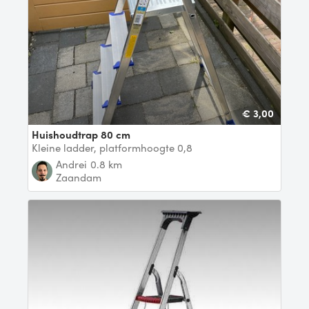
€ 3,00
Huishoudtrap 80 cm
Kleine ladder, platformhoogte 0,8
Andrei
0.8 km
Zaandam