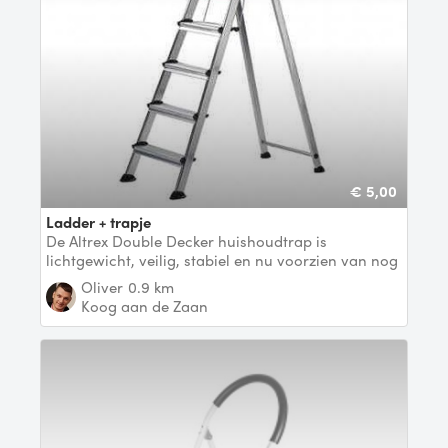
€ 5,00
ladder + trapje
De Altrex Double Decker huishoudtrap is
lichtgewicht, veilig, stabiel en nu voorzien van nog
meer ha
Oliver
0.9 km
Koog aan de Zaan