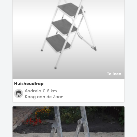
Te leen
Huishoudtrap
Andreia
0.6 km
Koog aan de Zaan