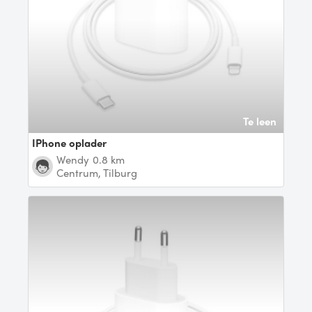
Te leen
iPhone oplader
Wendy
0.8 km
Centrum, Tilburg