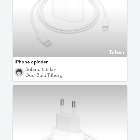
Te leen
iPhone oplader
Sabine
0.8 km
Oud-Zuid Tilburg