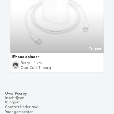
Te leen
iPhone oplader
Berry
1.3 km
Oud-Zuid Tilburg
Over Peerby
Inschrijven
Inloggen
Contact Nederland
Voor gemeenten