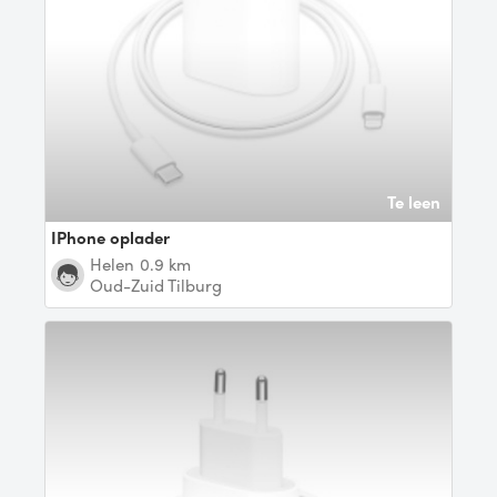
Te leen
iPhone oplader
Helen
0.9 km
Oud-Zuid Tilburg