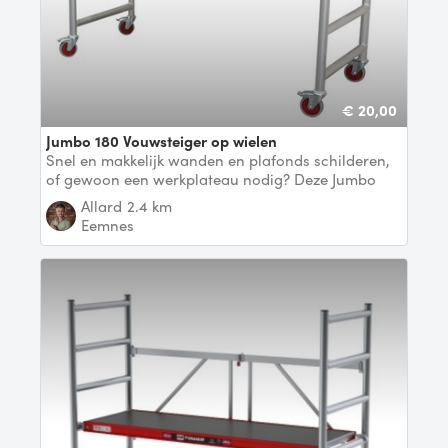
€ 20,00
Jumbo 180 Vouwsteiger op wielen
Snel en makkelijk wanden en plafonds schilderen,
of gewoon een werkplateau nodig? Deze Jumbo
rolstei
Allard
2.4 km
Eemnes