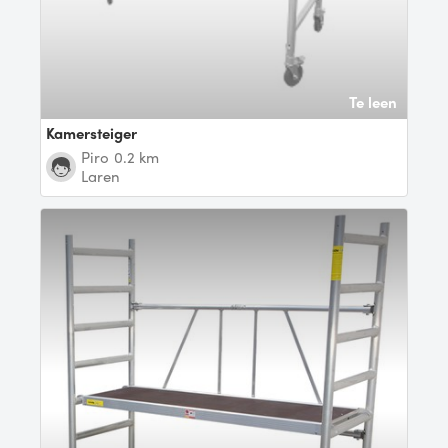
Te leen
Kamersteiger
Piro
0.2 km
Laren