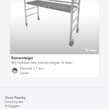
Te leen
Kamersteiger
Wij hebben een kamersteiger te leen.
Moniek
1.7 km
Laren
Over Peerby
Inschrijven
Inloggen