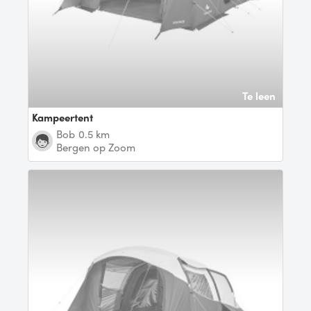
Te leen
Kampeertent
Bob
0.5 km
Bergen op Zoom