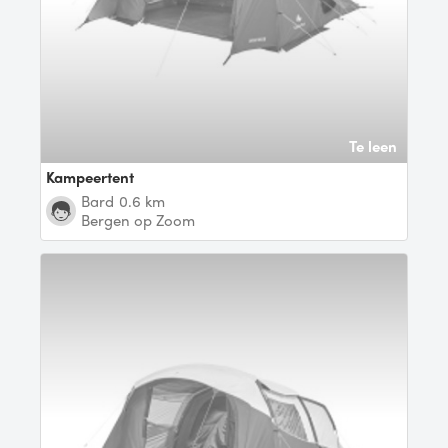
Te leen
Kampeertent
Bard
0.6 km
Bergen op Zoom