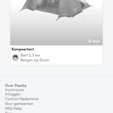
Te leen
Kampeertent
Bart
2.3 km
Bergen op Zoom
Over Peerby
Inschrijven
Inloggen
Contact Nederland
Voor gemeenten
FAQ/Help
Pers