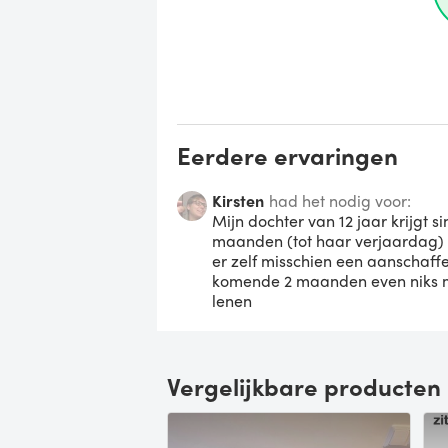
Eerdere ervaringen
Kirsten
had het nodig voor:
Mijn dochter van 12 jaar krijgt s
maanden (tot haar verjaardag) u
er zelf misschien een aanschaff
komende 2 maanden even niks m
lenen
Vergelijkbare producten