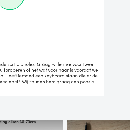
inds kort pianoles. Graag willen we voor twee
itproberen of het wat voor haar is voordat we
en. Heeft iemand een keyboard staan die er de
ee doet? Wij zouden hem graag een poosje