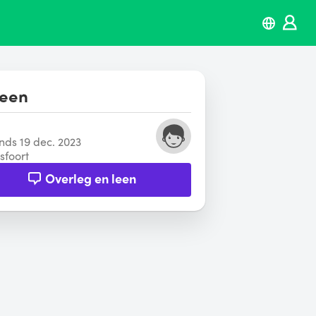
leen
inds 19 dec. 2023
sfoort
Overleg en leen