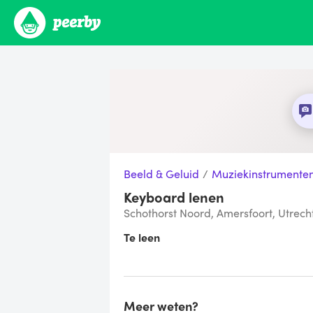
Beeld & Geluid
/
Muziekinstrumente
Keyboard lenen
Schothorst Noord, Amersfoort, Utrech
Te leen
Meer weten?