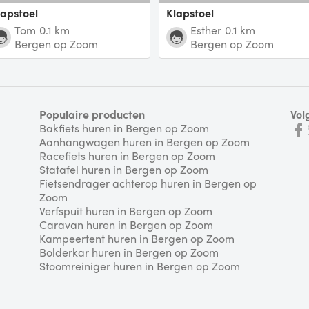
Klapstoel
Klapstoel
Tom
0.1 km
Esther
0.1 km
Bergen op Zoom
Bergen op Zoom
Populaire producten
Vol
Bakfiets huren in Bergen op Zoom
Aanhangwagen huren in Bergen op Zoom
Racefiets huren in Bergen op Zoom
Statafel huren in Bergen op Zoom
Fietsendrager achterop huren in Bergen op
Zoom
Verfspuit huren in Bergen op Zoom
Caravan huren in Bergen op Zoom
Kampeertent huren in Bergen op Zoom
Bolderkar huren in Bergen op Zoom
Stoomreiniger huren in Bergen op Zoom