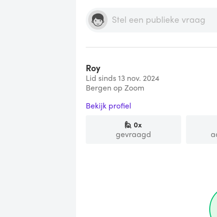
Roy
Lid sinds 13 nov. 2024
Bergen op Zoom
Bekijk profiel
🙋
0
x
gevraagd
a