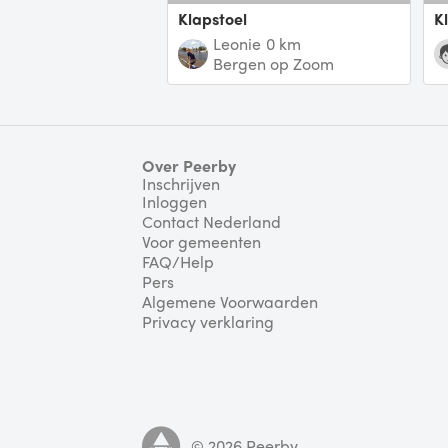
klapstoel
Leonie
0 km
Bergen op Zoom
Over Peerby
Inschrijven
Inloggen
Contact Nederland
Voor gemeenten
FAQ/Help
Pers
Algemene Voorwaarden
Privacy verklaring
©
2026
Peerby