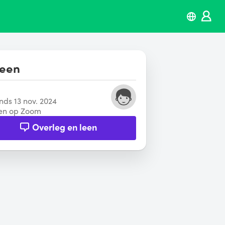
leen
inds 13 nov. 2024
en op Zoom
Overleg en leen