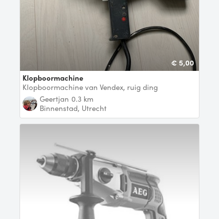
€ 5,00
Klopboormachine
Klopboormachine van Vendex, ruig ding
Geertjan
0.3 km
Binnenstad, Utrecht