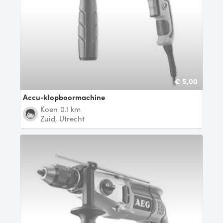
€ 5,00
Accu-klopboormachine
Koen
0.1 km
Zuid, Utrecht