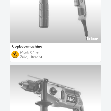
Te leen
Klopboormachine
Mark
0.1 km
Zuid, Utrecht