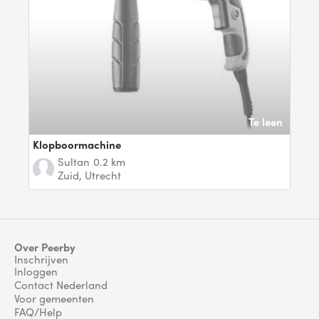
Te leen
Klopboormachine
Sultan
0.2 km
Zuid, Utrecht
Over Peerby
Inschrijven
Inloggen
Contact Nederland
Voor gemeenten
FAQ/Help