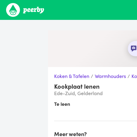
Koken & Tafelen
/
Warmhouders
/
Ko
Kookplaat lenen
Ede-Zuid, Gelderland
Te leen
Meer weten?