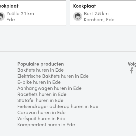
Kookplaat
Kookplaat
Yoëlle
2.1 km
Bert
2.8 km
Ede
Kernhem, Ede
Populaire producten
Vol
Bakfiets huren in Ede
Elektrische Bakfiets huren in Ede
E-bike huren in Ede
Aanhangwagen huren in Ede
Racefiets huren in Ede
Statafel huren in Ede
Fietsendrager achterop huren in Ede
Caravan huren in Ede
Verfspuit huren in Ede
Kampeertent huren in Ede