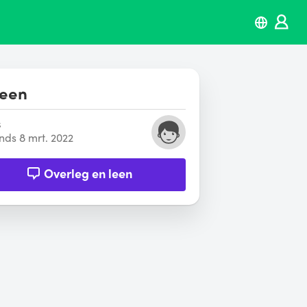
leen
s
inds 8 mrt. 2022
Overleg en leen