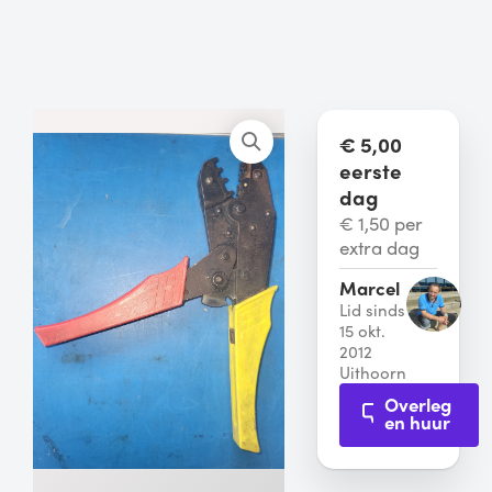
€ 5,00
eerste
dag
€ 1,50 per
extra dag
Marcel
Lid sinds
15 okt.
2012
Uithoorn
Overleg
en huur