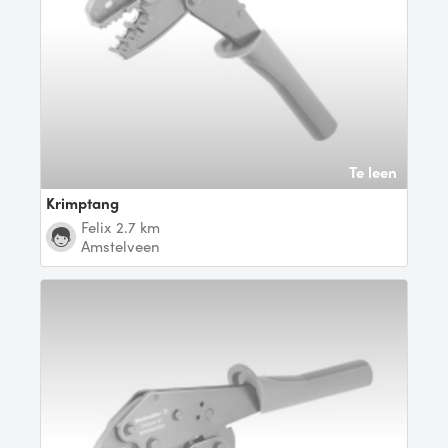
Te leen
Krimptang
Felix
2.7 km
Amstelveen