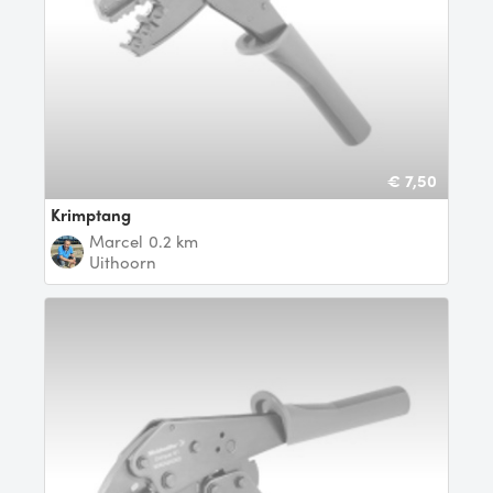
€ 7,50
krimptang
marcel
0.2 km
Uithoorn