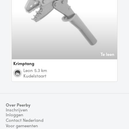
Te leen
Krimptang
Leon
5.3 km
Kudelstaart
Over Peerby
Inschrijven
Inloggen
Contact Nederland
Voor gemeenten