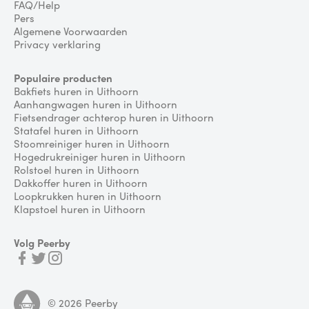
FAQ/Help
Pers
Algemene Voorwaarden
Privacy verklaring
Populaire producten
Bakfiets huren in Uithoorn
Aanhangwagen huren in Uithoorn
Fietsendrager achterop huren in Uithoorn
Statafel huren in Uithoorn
Stoomreiniger huren in Uithoorn
Hogedrukreiniger huren in Uithoorn
Rolstoel huren in Uithoorn
Dakkoffer huren in Uithoorn
Loopkrukken huren in Uithoorn
Klapstoel huren in Uithoorn
Volg Peerby
©
2026
Peerby