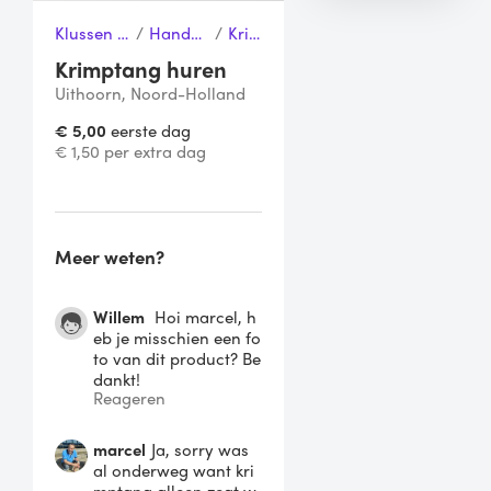
Klussen & Gereedschap
/
Handgereedschap
/
Krimptang
Krimptang huren
Uithoorn, Noord-Holland
€ 5,00
eerste dag
€ 1,50 per extra dag
Meer weten?
Willem
Hoi marcel, h
eb je misschien een fo
to van dit product? Be
dankt!
Reageren
marcel
Ja, sorry was
al onderweg want kri